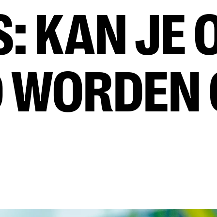
S: KAN JE 
D WORDEN 