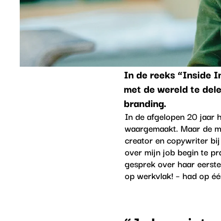
In de reeks “Inside 
met de wereld te dele
branding.
In de afgelopen 20 jaar 
waargemaakt. Maar de mo
creator en copywriter bi
over mijn job begin te pr
gesprek over haar eerste 
op werkvlak! – had op éé