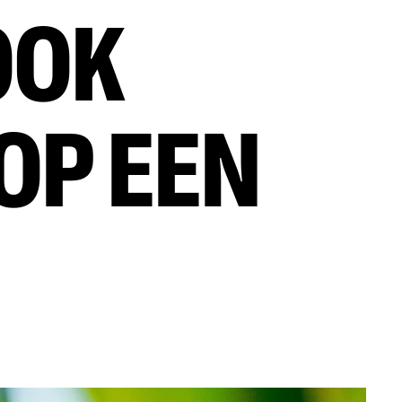
OOK
OP EEN