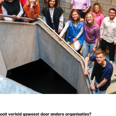
nooit verleid geweest door andere organisaties?