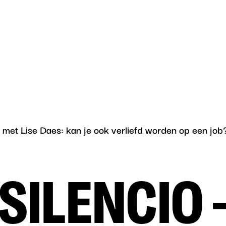
ncio
u
– met Lise Daes: kan je ook verliefd worden op een job
NSILENCIO 