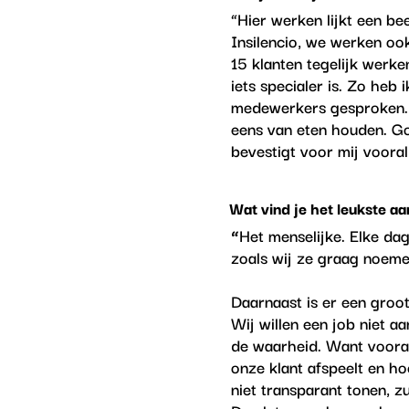
“Hier werken lijkt een be
Insilencio, we werken ook
15 klanten tegelijk werke
iets specialer is. Zo heb
medewerkers gesproken. S
eens van eten houden. Go
bevestigt voor mij vooral
Wat vind je het leukste aan
“
Het menselijke. Elke d
zoals wij ze graag noemen
Daarnaast is er een groo
Wij willen een job niet 
de waarheid. Want vooral
onze klant afspeelt en ho
niet transparant tonen, z