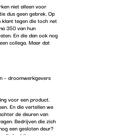
ken niet alleen voor
atie dus geen gebrek. Op
 klant tegen die toch net
ijna 350 van hun
aten. En die dan ook nog
 een collega. Maar dat
den – droomwerkgevers
ting voor een product.
en. En die vertellen we
 achter de deuren van
ragen. Bedrijven die zich
lsnog een gesloten deur?