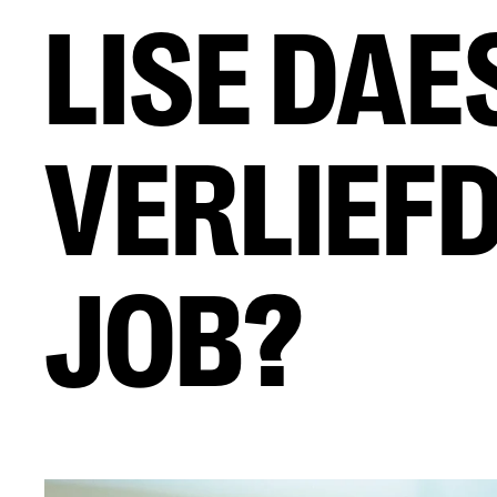
LISE DAE
VERLIEF
JOB?