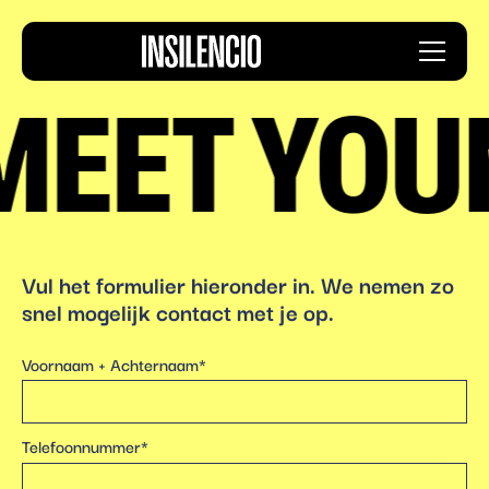
Insilencio
Menu
logo
MEET YOU
Vul het formulier hieronder in. We nemen zo
snel mogelijk contact met je op.
Voornaam + Achternaam*
Telefoonnummer*