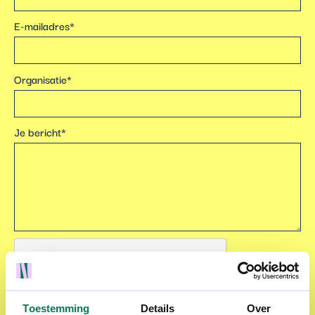
E-mailadres*
Organisatie*
Je bericht*
Toestemming
Details
Over