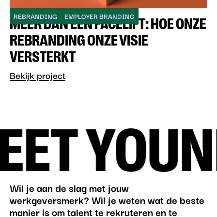
REBRANDING
EMPLOYER BRANDING
MEER DAN EEN FACELIFT: HOE ONZE
REBRANDING ONZE VISIE
VERSTERKT
Bekijk project
EET YOU
NI
Wil je aan de slag met jouw
werkgeversmerk? Wil je weten wat de beste
manier is om talent te rekruteren en te