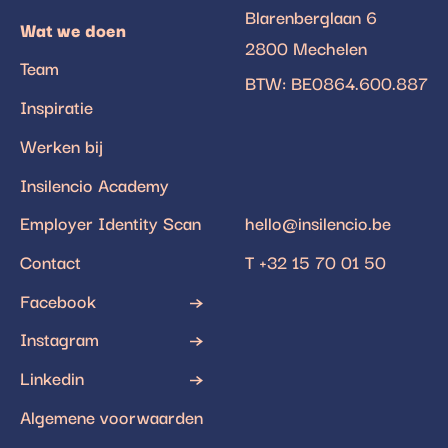
Blarenberglaan 6
Wat we doen
2800 Mechelen
Team
BTW: BE0864.600.887
Inspiratie
Werken bij
Insilencio Academy
Employer Identity Scan
hello@insilencio.be
Contact
T +32 15 70 01 50
Facebook
Instagram
Linkedin
Algemene voorwaarden