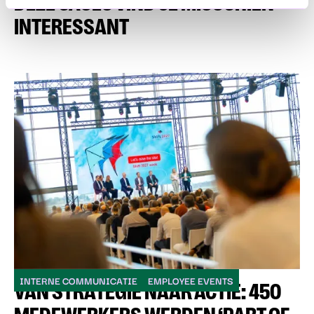
DEZE CASES VIND JE MISSCHIEN
INTERESSANT
INTERNE COMMUNICATIE
EMPLOYEE EVENTS
VAN STRATEGIE NAAR ACTIE: 450