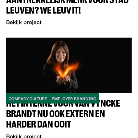
LEUVEN? WE LEUV IT!
Bekijk project
COMPANY CULTURE
EMPLOYER BRANDING
HET INTERNE VUUR VAN VYNCKE
BRANDT NU OOK EXTERN EN
HARDER DAN OOIT
Bekijk project