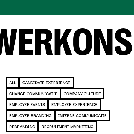
ERK
ONS W
ALL
CANDIDATE EXPERIENCE
CHANGE COMMUNICATIE
COMPANY CULTURE
EMPLOYEE EVENTS
EMPLOYEE EXPERIENCE
EMPLOYER BRANDING
INTERNE COMMUNICATIE
REBRANDING
RECRUITMENT MARKETING