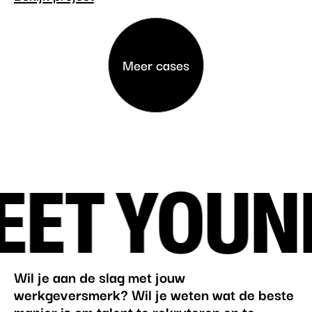
Meer cases
ET YOU
NI
Wil je aan de slag met jouw
werkgeversmerk? Wil je weten wat de beste
manier is om talent te rekruteren en te