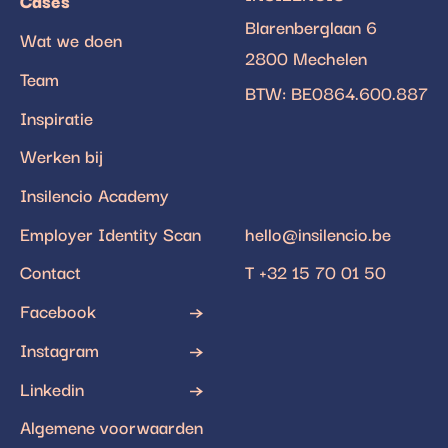
Cases
Blarenberglaan 6
Wat we doen
2800 Mechelen
Team
BTW: BE0864.600.887
Inspiratie
Werken bij
Insilencio Academy
Employer Identity Scan
hello@insilencio.be
Contact
T +32 15 70 01 50
Facebook
Instagram
Linkedin
Algemene voorwaarden