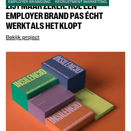
EMPLOYER BRANDING
RECRUITMENT MARKETING
ZIJT MAAR ZEKER: HOE EEN
EMPLOYER BRAND PAS ÉCHT
WERKT ALS HET KLOPT
Bekijk project