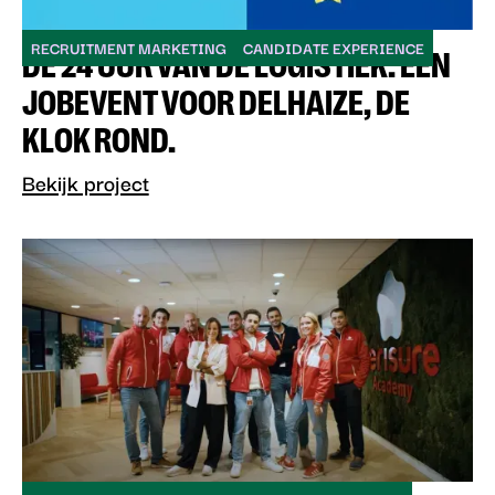
RECRUITMENT MARKETING
CANDIDATE EXPERIENCE
DE 24 UUR VAN DE LOGISTIEK: EEN
JOBEVENT VOOR DELHAIZE, DE
KLOK ROND.
Bekijk project