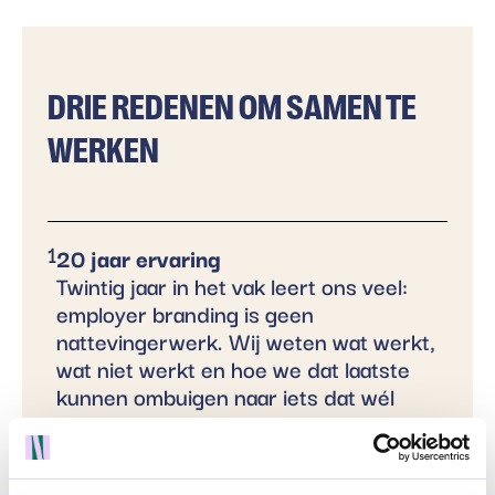
DRIE REDENEN OM SAMEN TE
WERKEN
1
20 jaar ervaring
Twintig jaar in het vak leert ons veel:
employer branding is geen
nattevingerwerk. Wij weten wat werkt,
wat niet werkt en hoe we dat laatste
kunnen ombuigen naar iets dat wél
werkt.
2
Creatieve campagnes die werken