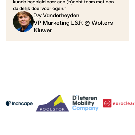
kunde begeleid naar een (h)echt team met een
duidelijk doel voor ogen."
Ivy Vanderheyden
VP Marketing L&R @ Wolters
Kluwer