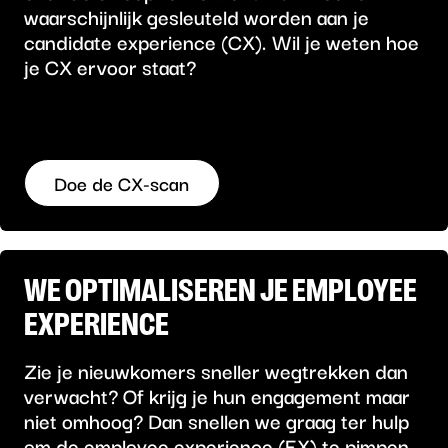
waarschijnlijk gesleuteld worden aan je
candidate experience (CX). Wil je weten hoe
je CX ervoor staat?
Doe de CX-scan
WE OPTIMALISEREN JE EMPLOYEE
EXPERIENCE
Zie je nieuwkomers sneller wegtrekken dan
verwacht? Of krijg je hun engagement maar
niet omhoog? Dan snellen we graag ter hulp
om de employee experience (EX) te pimpen.