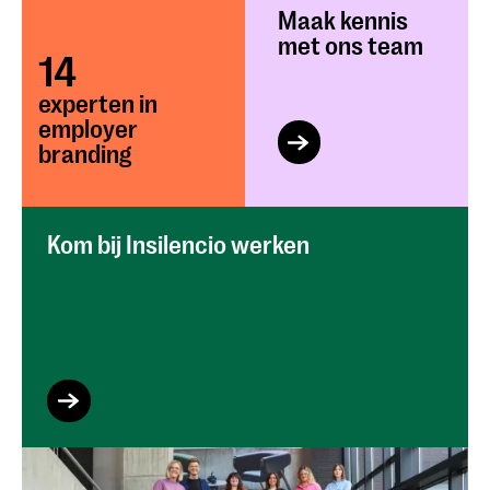
Maak kennis
met ons team
14
experten in
employer
branding
Kom bij Insilencio werken