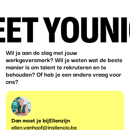
T YOU
NIC
Wil je aan de slag met jouw
werkgeversmerk? Wil je weten wat de beste
manier is om talent te rekruteren en te
behouden? Of heb je een andere vraag voor
ons?
Dan moet je bij
Ellen
zijn
ellen.vanhoof@insilencio.be