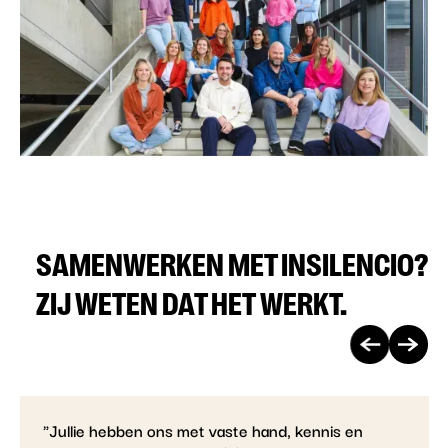
SAMENWERKEN MET INSILENCIO?
ZIJ WETEN DAT HET WERKT.
Vorige
Volgen
case
case
"Jullie hebben ons met vaste hand, kennis en