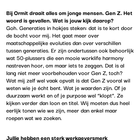
Bij Ormit draait alles om jonge mensen. Gen Z. Het
woord is gevallen. Wat is jouw kijk daarop?
Goh. Generaties in hokjes steken: dat is te kort door
de bocht voor mij. Het gaat meer over
maatschappelijke evoluties dan over verschillen
tussen generaties. Er zijn ondertussen ook behoorlijk
wat 50-plussers die een mooie worklife harmony
nastreven hoor, om maar iets te zeggen. Dat is al
lang niet meer voorbehouden voor Gen Z, toch?
Wat mij zelf wel vaak opvalt is dat Gen Z vooral wil
weten wie je écht bent. Wat je waarden zijn. Of je
duurzaam werkt en of je purpose wel “klopt”. Ze
kijken verder dan loon en titel. Wij moeten dus heel
eerlijk tonen wie we zijn, meer dan enkel maar
roepen wat we zoeken.
Jullie hebben een sterk werkgeversmerk