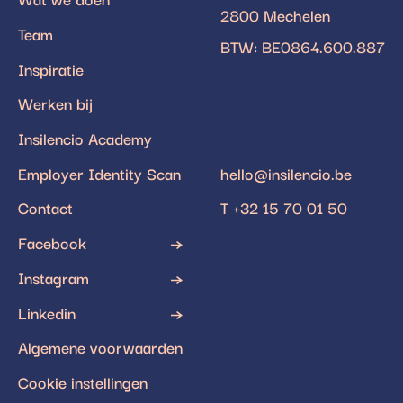
2800 Mechelen
Team
BTW: BE0864.600.887
Inspiratie
Werken bij
Insilencio Academy
Employer Identity Scan
hello@insilencio.be
Contact
T +32 15 70 01 50
Facebook
Instagram
Linkedin
Algemene voorwaarden
Cookie instellingen