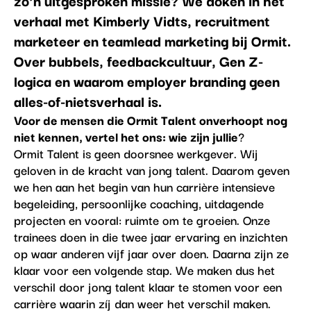
verhaal met Kimberly Vidts, recruitment
marketeer en teamlead marketing bij Ormit.
Over bubbels, feedbackcultuur, Gen Z-
logica en waarom employer branding geen
alles-of-nietsverhaal is.
Voor de mensen die Ormit Talent onverhoopt nog
niet kennen, vertel het ons: wie zijn jullie
?
Ormit Talent is geen doorsnee werkgever. Wij
geloven in de kracht van jong talent. Daarom geven
we hen aan het begin van hun carrière intensieve
begeleiding, persoonlijke coaching, uitdagende
projecten en vooral: ruimte om te groeien. Onze
trainees doen in die twee jaar ervaring en inzichten
op waar anderen vijf jaar over doen. Daarna zijn ze
klaar voor een volgende stap. We maken dus het
verschil door jong talent klaar te stomen voor een
carrière waarin zíj dan weer het verschil maken.