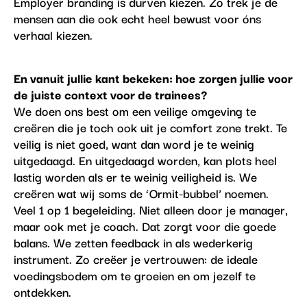
Employer branding is durven kiezen. Zo trek je de
mensen aan die ook echt heel bewust voor óns
verhaal kiezen.
En vanuit jullie kant bekeken: hoe zorgen jullie voor
de juiste context voor de trainees?
We doen ons best om een veilige omgeving te
creëren die je toch ook uit je comfort zone trekt. Te
veilig is niet goed, want dan word je te weinig
uitgedaagd. En uitgedaagd worden, kan plots heel
lastig worden als er te weinig veiligheid is. We
creëren wat wij soms de ‘Ormit-bubbel’ noemen.
Veel 1 op 1 begeleiding. Niet alleen door je manager,
maar ook met je coach. Dat zorgt voor die goede
balans. We zetten feedback in als wederkerig
instrument. Zo creëer je vertrouwen: de ideale
voedingsbodem om te groeien en om jezelf te
ontdekken.