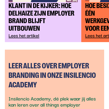
KLANT IN DE KIJKER: HOE
HOE BES
DELHAIZE ZIJN EMPLOYER
ÉÉN
BRAND BLIJFT
WERKGE
UITBOUWEN
VOOR EE
Lees het artikel
Lees het art
LEER ALLES OVER EMPLOYER
BRANDING IN ONZE INSILENCIO
ACADEMY
Insilencio Academy, dé plek waar jij alles
kan leren over all things employer