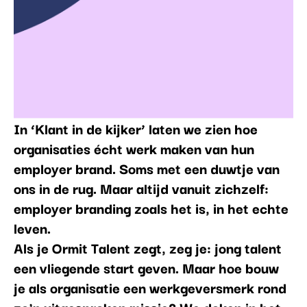
In
‘Klant in de kijker’
laten we zien hoe
organisaties écht werk maken van hun
employer brand. Soms met een duwtje van
ons in de rug. Maar altijd vanuit zichzelf:
employer branding zoals het is, in het echte
leven.
Als je Ormit Talent zegt, zeg je: jong talent
een vliegende start geven. Maar hoe bouw
je als organisatie een werkgeversmerk rond
zo'n uitgesproken missie? We doken in het