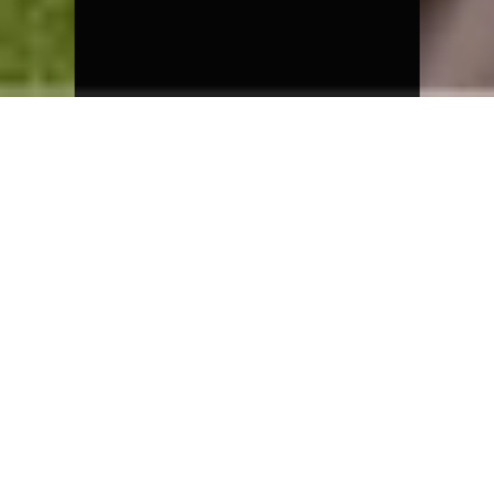
MEER WETEN OVER DEZE CASE?
No items found.
Ook een uitdaging voor ons?
Contacteer ons