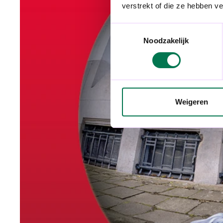
verstrekt of die ze hebben v
Toestemmingsselectie
Noodzakelijk
Weigeren