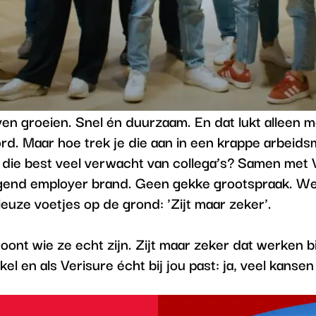
jven groeien. Snel én duurzaam. En dat lukt alleen me
rd. Maar hoe trek je die aan in een krappe arbeids
 die best veel verwacht van collega’s? Samen met
igend employer brand. Geen gekke grootspraak. We
ieuze voetjes op de grond: 'Zijt maar zeker'.
ont wie ze echt zijn.
Zijt maar zeker
dat werken bi
el en als Verisure écht bij jou past: ja, veel kansen