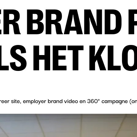
R BRAND 
LS HET KL
eer site, employer brand video en 360° campagne (on-