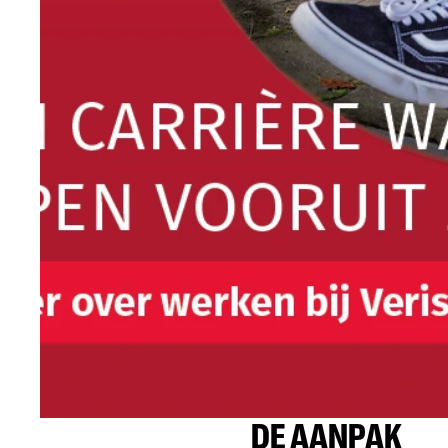
DE AANPAK