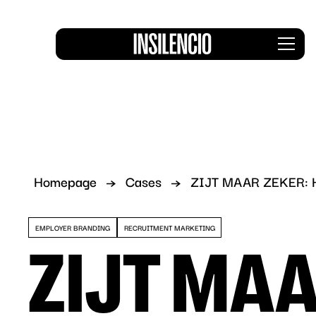
Insile
Men
logo
Homepage
Cases
ZIJT MAAR ZEKER:
EMPLOYER BRANDING
RECRUITMENT MARKETING
ZIJT MAA