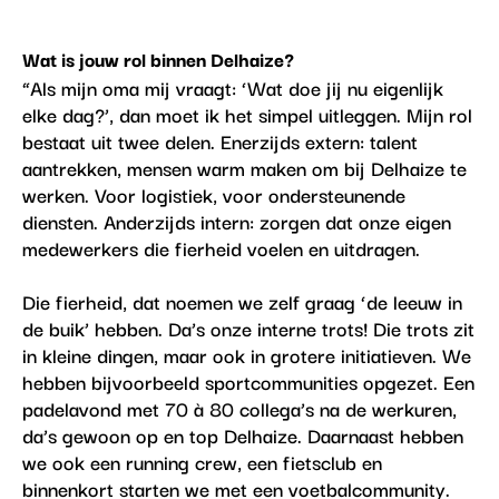
Wat is jouw rol binnen Delhaize?
“Als mijn oma mij vraagt: ‘Wat doe jij nu eigenlijk
elke dag?’, dan moet ik het simpel uitleggen. Mijn rol
bestaat uit twee delen. Enerzijds extern: talent
aantrekken, mensen warm maken om bij Delhaize te
werken. Voor logistiek, voor ondersteunende
diensten. Anderzijds intern: zorgen dat onze eigen
medewerkers die fierheid voelen en uitdragen.
Die fierheid, dat noemen we zelf graag ‘de leeuw in
de buik’ hebben. Da’s onze interne trots! Die trots zit
in kleine dingen, maar ook in grotere initiatieven. We
hebben bijvoorbeeld sportcommunities opgezet. Een
padelavond met 70 à 80 collega’s na de werkuren,
da’s gewoon op en top Delhaize. Daarnaast hebben
we ook een running crew, een fietsclub en
binnenkort starten we met een voetbalcommunity.