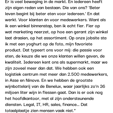
Er is veel beweging in de markt. En iedereen heeft
zijn eigen reden van bestaan. Die van ons? 'Beter
leven begint bij beter eten voor iedereen.' En dat
werkt. Voor klanten én voor medewerkers. Want als
ik een winkel binnenstap, ben ik echt fier. Fier op
wat marketing neerzet, op hoe een gerant zijn winkel
laat draaien, op het assortiment. Op onze jobsite sta
ik met een yoghurt op de foto, mijn favoriete
product. Dat typeert ons voor mij: die passie voor
eten, de keuze die we onze klanten willen geven, de
kwaliteit. Iedereen kent ons als supermarkt, maar we
zijn zoveel meer dan dat. We hebben ook een
logistiek centrum met meer dan 2.500 medewerkers,
in Asse en Ninove. En we hebben de grootste
wijnbottelarij van de Benelux, waar jaarlijks zo’n 36
miljoen liter wijn in flessen gaat. Dan is er ook nog
het hoofdkantoor, met al zijn ondersteunende
diensten. Legal, IT, HR, sales, finance… Dat
totaalplaatje zien mensen vaak niet.”