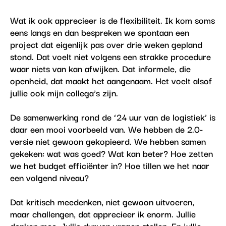
Wat ik ook apprecieer is de flexibiliteit. Ik kom soms
eens langs en dan bespreken we spontaan een
project dat eigenlijk pas over drie weken gepland
stond. Dat voelt niet volgens een strakke procedure
waar niets van kan afwijken. Dat informele, die
openheid, dat maakt het aangenaam. Het voelt alsof
jullie ook mijn collega’s zijn.
De samenwerking rond de ‘24 uur van de logistiek’ is
daar een mooi voorbeeld van. We hebben de 2.0-
versie niet gewoon gekopieerd. We hebben samen
gekeken: wat was goed? Wat kan beter? Hoe zetten
we het budget efficiënter in? Hoe tillen we het naar
een volgend niveau?
Dat kritisch meedenken, niet gewoon uitvoeren,
maar challengen, dat apprecieer ik enorm. Jullie
denken mee. Jullie durven vragen stellen. En jullie