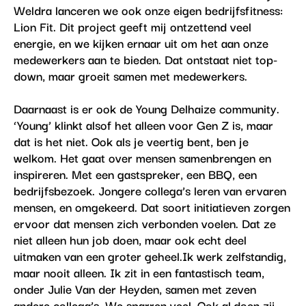
Weldra lanceren we ook onze eigen bedrijfsfitness:
Lion Fit. Dit project geeft mij ontzettend veel
energie, en we kijken ernaar uit om het aan onze
medewerkers aan te bieden. Dat ontstaat niet top-
down, maar groeit samen met medewerkers.
Daarnaast is er ook de Young Delhaize community.
‘Young’ klinkt alsof het alleen voor Gen Z is, maar
dat is het niet. Ook als je veertig bent, ben je
welkom. Het gaat over mensen samenbrengen en
inspireren. Met een gastspreker, een BBQ, een
bedrijfsbezoek. Jongere collega’s leren van ervaren
mensen, en omgekeerd. Dat soort initiatieven zorgen
ervoor dat mensen zich verbonden voelen. Dat ze
niet alleen hun job doen, maar ook echt deel
uitmaken van een groter geheel.Ik werk zelfstandig,
maar nooit alleen. Ik zit in een fantastisch team,
onder Julie Van der Heyden, samen met zeven
andere collega’s. We sparren veel. Ook al
doen zij