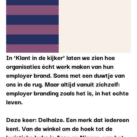
In ‘Klant in de kijker’ laten we zien hoe
organisaties écht werk maken van hun
employer brand. Soms met een duwtje van
ons in de rug. Maar altijd vanuit zichzelf:
employer branding zoals het is, in het echte
leven.
Deze keer: Delhaize. Een merk dat iedereen
kent. Van de winkel om de hoek tot de
logistieke hubs in Asse en Ninove, van het