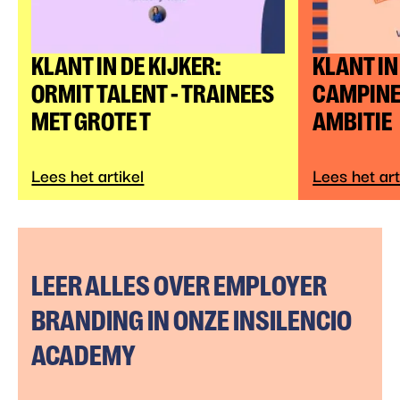
KLANT IN DE KIJKER:
KLANT IN
ORMIT TALENT - TRAINEES
CAMPINE
MET GROTE T
AMBITIE
Lees het artikel
Lees het art
LEER ALLES OVER EMPLOYER
BRANDING IN ONZE INSILENCIO
ACADEMY