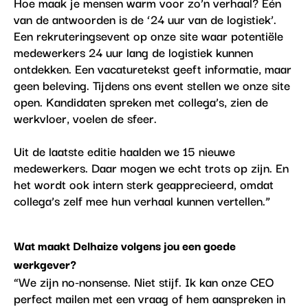
Hoe maak je mensen warm voor zo’n verhaal? Eén
van de antwoorden is de ‘24 uur van de logistiek’.
Een rekruteringsevent op onze site waar potentiële
medewerkers 24 uur lang de logistiek kunnen
ontdekken. Een vacaturetekst geeft informatie, maar
geen beleving. Tijdens ons event stellen we onze site
open. Kandidaten spreken met collega’s, zien de
werkvloer, voelen de sfeer.
Uit de laatste editie haalden we 15 nieuwe
medewerkers. Daar mogen we echt trots op zijn. En
het wordt ook intern sterk geapprecieerd, omdat
collega’s zelf mee hun verhaal kunnen vertellen.”
Wat maakt Delhaize volgens jou een goede
werkgever?
“We zijn no-nonsense. Niet stijf. Ik kan onze CEO
perfect mailen met een vraag of hem aanspreken in