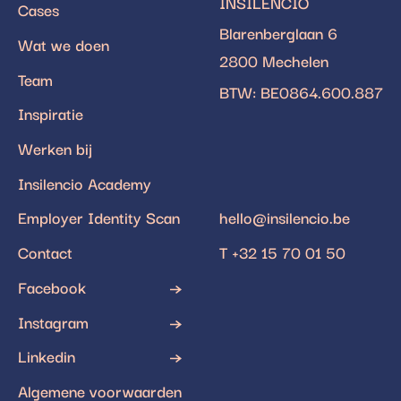
INSILENCIO
Cases
Blarenberglaan 6
Wat we doen
2800 Mechelen
Team
BTW: BE0864.600.887
Inspiratie
Werken bij
Insilencio Academy
Employer Identity Scan
hello@insilencio.be
Contact
T +32 15 70 01 50
Facebook
Instagram
Linkedin
Algemene voorwaarden